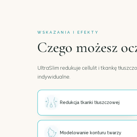
WSKAZANIA I EFEKTY
Czego możesz
oc
UltraSlim redukuje cellulit i tkankę tłusz
indywidualne.
Redukcja tkanki tłuszczowej
Modelowanie konturu twarzy