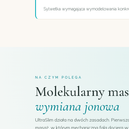
Sylwetka wymagająca wymodelowania konkret
NA CZYM POLEGA
Molekularny mas
wymiana jonowa
UltraSlim działa na dwóch zasadach. Pierwsza
masaż, w którym mechaniczna fala dociera w 