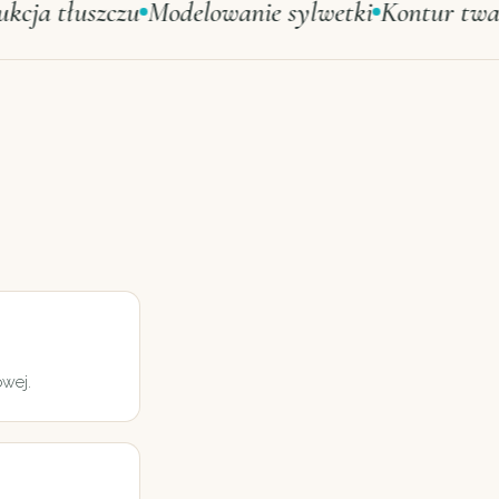
 tłuszczu
Modelowanie sylwetki
Kontur twarzy
owej.