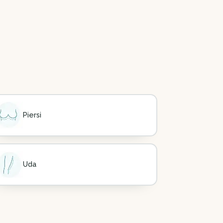
Piersi
Uda