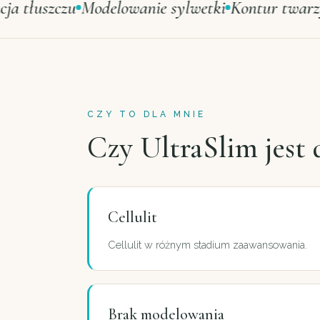
łuszczu
Modelowanie sylwetki
Kontur twarzy
Mi
CZY TO DLA MNIE
Czy UltraSlim jest 
Cellulit
Cellulit w różnym stadium zaawansowania.
Brak modelowania