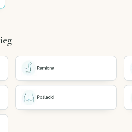
ieg
Ramiona
Pośladki