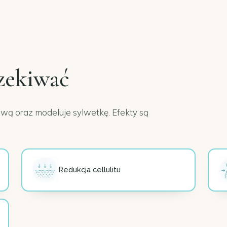
zekiwać
czową oraz modeluje sylwetkę. Efekty są
Redukcja cellulitu