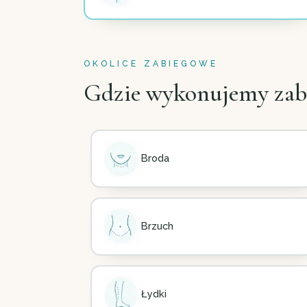
OKOLICE ZABIEGOWE
Gdzie wykonujemy zab
Broda
Brzuch
Łydki