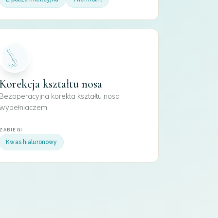
Korekcja kształtu nosa
Bezoperacyjna korekta kształtu nosa
wypełniaczem.
ZABIEGI
Kwas hialuronowy