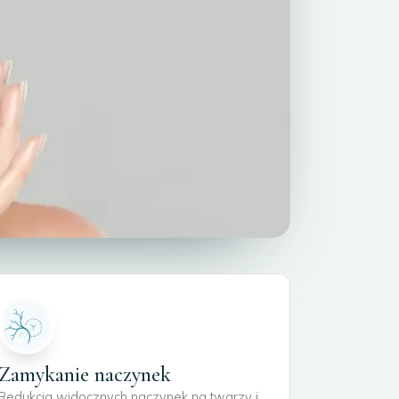
Zamykanie naczynek
Redukcja widocznych naczynek na twarzy i