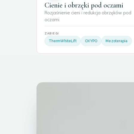
Cienie i obrzęki pod oczami
Rozjaśnienie cieni i redukcja obrzęków pod
oczami.
ZABIEGI
ThermWhiteLift
OXYPO
Mezoterapia