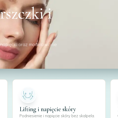
szczki i
ę napięcia oraz modelowanie
Lifting i napięcie skóry
Podniesienie i napięcie skóry bez skalpela.