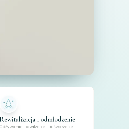
Rewitalizacja i odmłodzenie
Odżywienie, nawilżenie i odświeżenie