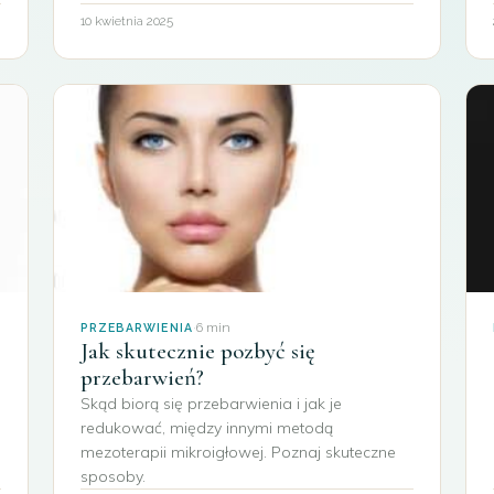
10 kwietnia 2025
·
6 min
PRZEBARWIENIA
Jak skutecznie pozbyć się
przebarwień?
Skąd biorą się przebarwienia i jak je
redukować, między innymi metodą
mezoterapii mikroigłowej. Poznaj skuteczne
sposoby.