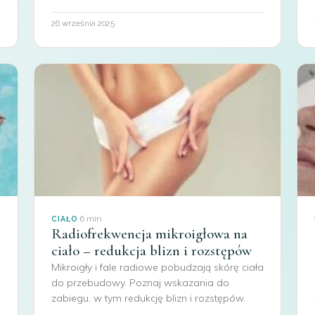
26 września 2025
·
6 min
CIAŁO
Radiofrekwencja mikroigłowa na
ciało – redukcja blizn i rozstępów
Mikroigły i fale radiowe pobudzają skórę ciała
do przebudowy. Poznaj wskazania do
zabiegu, w tym redukcję blizn i rozstępów.