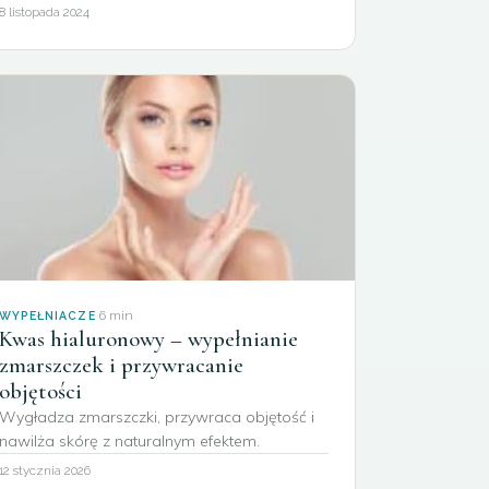
8 listopada 2024
·
6 min
WYPEŁNIACZE
Kwas hialuronowy – wypełnianie
zmarszczek i przywracanie
objętości
Wygładza zmarszczki, przywraca objętość i
nawilża skórę z naturalnym efektem.
12 stycznia 2026