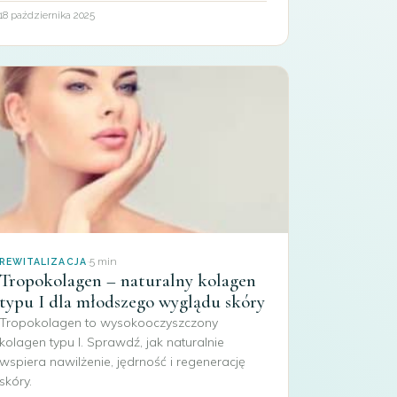
18 października 2025
·
5 min
REWITALIZACJA
Tropokolagen – naturalny kolagen
typu I dla młodszego wyglądu skóry
Tropokolagen to wysokooczyszczony
kolagen typu I. Sprawdź, jak naturalnie
wspiera nawilżenie, jędrność i regenerację
skóry.