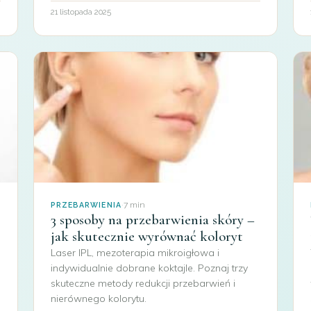
21 listopada 2025
·
7 min
PRZEBARWIENIA
3 sposoby na przebarwienia skóry –
jak skutecznie wyrównać koloryt
Laser IPL, mezoterapia mikroigłowa i
indywidualnie dobrane koktajle. Poznaj trzy
skuteczne metody redukcji przebarwień i
nierównego kolorytu.