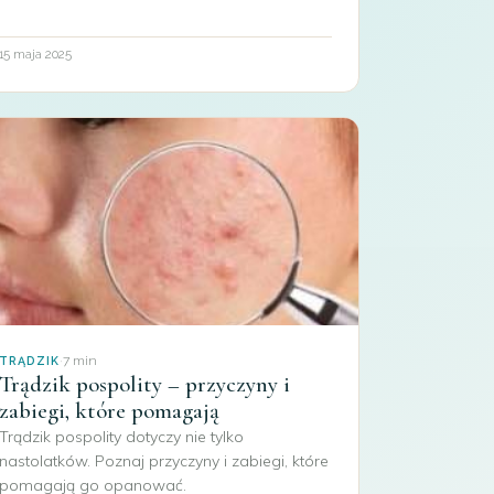
15 maja 2025
·
7 min
TRĄDZIK
Trądzik pospolity – przyczyny i
zabiegi, które pomagają
Trądzik pospolity dotyczy nie tylko
nastolatków. Poznaj przyczyny i zabiegi, które
pomagają go opanować.