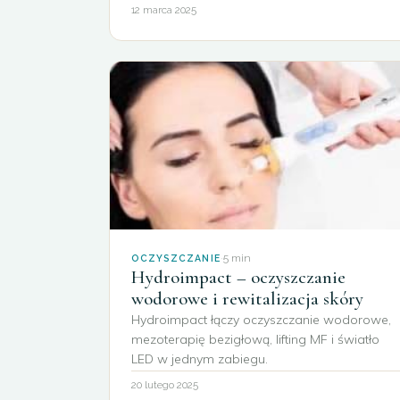
12 marca 2025
·
5 min
OCZYSZCZANIE
Hydroimpact – oczyszczanie
wodorowe i rewitalizacja skóry
Hydroimpact łączy oczyszczanie wodorowe,
mezoterapię bezigłową, lifting MF i światło
LED w jednym zabiegu.
20 lutego 2025