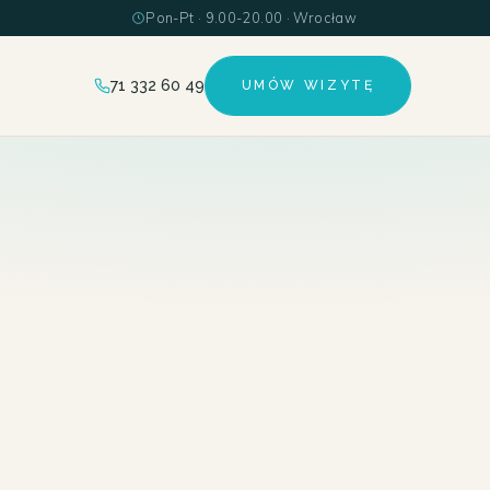
Pon-Pt · 9.00-20.00 · Wrocław
71 332 60 49
UMÓW WIZYTĘ