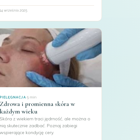
14 września 2025
·
5 min
PIELĘGNACJA
Zdrowa i promienna skóra w
każdym wieku
Skóra z wiekiem traci jędrność, ale można o
nią skutecznie zadbać. Poznaj zabiegi
wspierające kondycję cery.