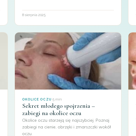
8 sierpnia 2025
·
5 min
OKOLICE OCZU
Sekret młodego spojrzenia –
zabiegi na okolice oczu
Okolice oczu starzeją się najszybciej. Poznaj
zabiegi na cienie, obrzęki i zmarszczki wokół
oczu.