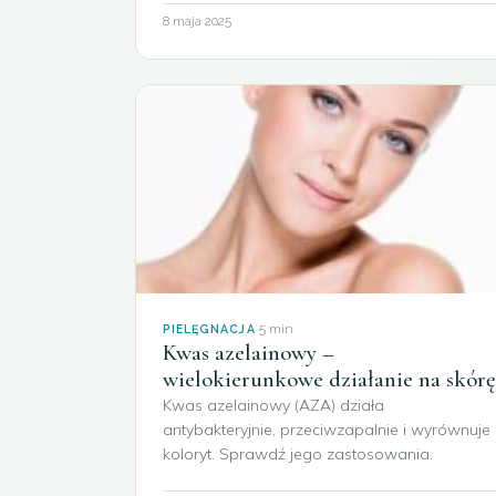
8 maja 2025
·
5 min
PIELĘGNACJA
Kwas azelainowy –
wielokierunkowe działanie na skórę
Kwas azelainowy (AZA) działa
antybakteryjnie, przeciwzapalnie i wyrównuje
koloryt. Sprawdź jego zastosowania.