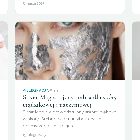
5 marca 2025
·
5 min
PIELĘGNACJA
Silver Magic – jony srebra dla skóry
trądzikowej i naczyniowej
Silver Magic wprowadza jony srebra głęboko
w skórę. Srebro działa antybakteryjnie,
przeciwzapalnie i kojąco.
15 lutego 2025