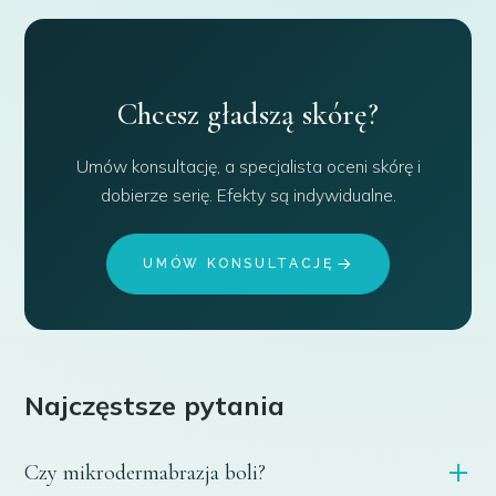
Chcesz gładszą skórę?
Umów konsultację, a specjalista oceni skórę i
dobierze serię. Efekty są indywidualne.
UMÓW KONSULTACJĘ
Najczęstsze pytania
Czy mikrodermabrazja boli?