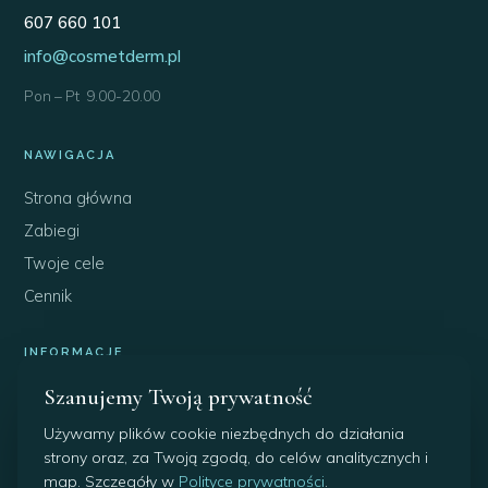
607 660 101
info@cosmetderm.pl
Pon – Pt 9.00-20.00
NAWIGACJA
Strona główna
Zabiegi
Twoje cele
Cennik
INFORMACJE
Szanujemy Twoją prywatność
O nas
Blog
Używamy plików cookie niezbędnych do działania
strony oraz, za Twoją zgodą, do celów analitycznych i
Promocje
map. Szczegóły w
Polityce prywatności
.