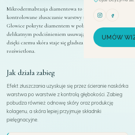
Mikrodermabrazja diamentowa to mechaniczne,
kontrolowane złuszczanie warstwy rogowej naskórka.
Głowice pokryte diamentem w połączeniu z
delikatnym podciśnieniem usuwają martwy naskórek,
UMÓW WI
dzięki czemu skóra staje się gładsza i bardziej
rozświetlona.
Jak działa zabieg
Efekt złuszczania uzyskuje się przez ścieranie naskórka
warstwa po warstwie z kontrolą głębokości. Zabieg
pobudza również odnowę skóry oraz produkcję
kolagenu, a skóra lepiej przyjmuje składniki
pielęgnacyjne.