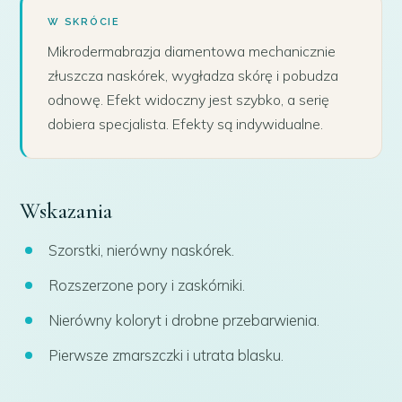
W SKRÓCIE
Mikrodermabrazja diamentowa mechanicznie
złuszcza naskórek, wygładza skórę i pobudza
odnowę. Efekt widoczny jest szybko, a serię
dobiera specjalista. Efekty są indywidualne.
Wskazania
Szorstki, nierówny naskórek.
Rozszerzone pory i zaskórniki.
Nierówny koloryt i drobne przebarwienia.
Pierwsze zmarszczki i utrata blasku.