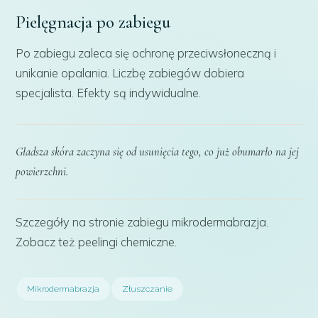
Pielęgnacja po zabiegu
Po zabiegu zaleca się ochronę przeciwsłoneczną i
unikanie opalania. Liczbę zabiegów dobiera
specjalista. Efekty są indywidualne.
Gładsza skóra zaczyna się od usunięcia tego, co już obumarło na jej
powierzchni.
Szczegóły na stronie zabiegu
mikrodermabrazja
.
Zobacz też
peelingi chemiczne
.
Mikrodermabrazja
Złuszczanie