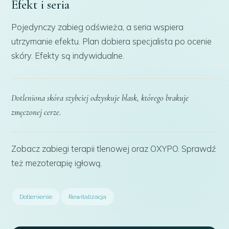
Efekt i seria
Pojedynczy zabieg odświeża, a seria wspiera
utrzymanie efektu. Plan dobiera specjalista po ocenie
skóry. Efekty są indywidualne.
Dotleniona skóra szybciej odzyskuje blask, którego brakuje
zmęczonej cerze.
Zobacz zabiegi
terapii tlenowej
oraz
OXYPO
. Sprawdź
też
mezoterapię igłową
.
Dotlenienie
Rewitalizacja