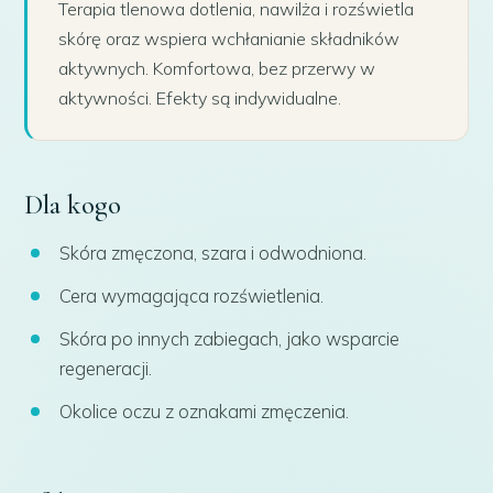
Terapia tlenowa dotlenia, nawilża i rozświetla
skórę oraz wspiera wchłanianie składników
aktywnych. Komfortowa, bez przerwy w
aktywności. Efekty są indywidualne.
Dla kogo
Skóra zmęczona, szara i odwodniona.
Cera wymagająca rozświetlenia.
Skóra po innych zabiegach, jako wsparcie
regeneracji.
Okolice oczu z oznakami zmęczenia.