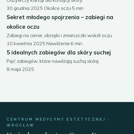
30 grudnia 2025
Okolice oczu
·
5 min
Sekret młodego spojrzenia – zabiegi na
okolice oczu
Zabiegi na cienie, obrzęki i zmarszczki wokół oczu.
10 kwietnia 2025
Nawilżenie
·
6 min
5 idealnych zabiegów dla skóry suchej
Pięć zabiegów, które nawilżają suchą skórę.
8 maja 2025
CENTRUM MEDYCYNY ESTETYCZNEJ ·
WROCŁAW