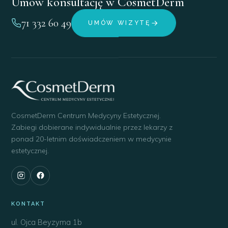
Umów konsultację w CosmetDerm
71 332 60 49
UMÓW WIZYTĘ
CosmetDerm Centrum Medycyny Estetycznej.
Zabiegi dobierane indywidualnie przez lekarzy z
ponad 20-letnim doświadczeniem w medycynie
estetycznej.
KONTAKT
ul. Ojca Beyzyma 1b