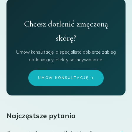
Chcesz dotlenić zmęczoną
skórę?
Umów konsultację, a specjalista dobierze zabieg
dotleniający. Efekty są indywidualne.
UMÓW KONSULTACJĘ
Najczęstsze pytania